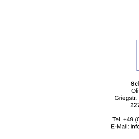
Sc
Ol
Griegstr.
22
Tel. +49 (
E-Mail:
in